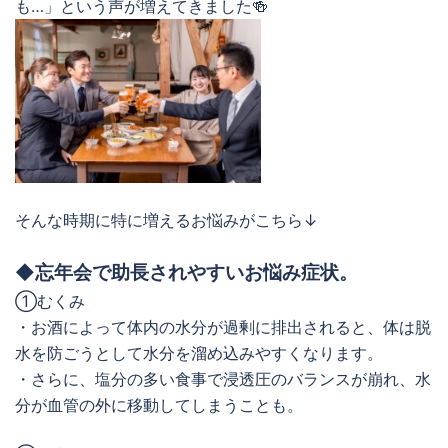
も…」という声が増えてきました🍻
そんな時期に特に増えるお悩みがこちら↓
◆忘年会で助長されやすいお悩み症状。
①むくみ
・お酒によって体内の水分が過剰に排出されると、体は脱
水を防ごうとして水分を溜め込みやすくなります。
・さらに、塩分の多い食事で浸透圧のバランスが崩れ、水
分が血管の外に移動してしまうことも。