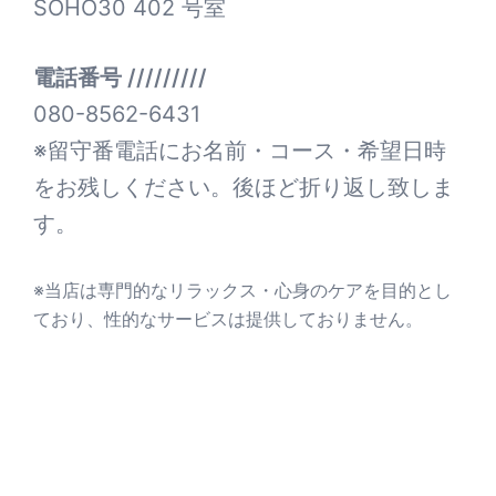
SOHO30 402 号室
電話番号 /////////
080-8562-6431
※留守番電話にお名前・コース・希望日時
をお残しください。後ほど折り返し致しま
す。
※当店は専門的なリラックス・心身のケアを目的とし
ており、性的なサービスは提供しておりません。