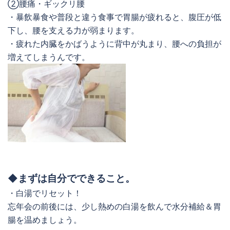
②腰痛・ギックリ腰
・暴飲暴食や普段と違う食事で胃腸が疲れると、腹圧が低
下し、腰を支える力が弱まります。
・疲れた内臓をかばうように背中が丸まり、腰への負担が
増えてしまうんです。
◆まずは自分でできること。
・白湯でリセット！
忘年会の前後には、少し熱めの白湯を飲んで水分補給＆胃
腸を温めましょう。