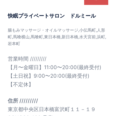
快眠プライベートサロン ドルミール
腸もみマッサージ・オイルマッサージ,小伝馬町,人形
町,馬喰横山,馬喰町,東日本橋,新日本橋,水天宮前,浜町,
岩本町
営業時間 /////////
【月〜金曜日】11:00〜20:00(最終受付)
【土日祝】9:00〜20:00(最終受付)
【不定休】
住所 /////////
東京都中央区日本橋富沢町１１－１９